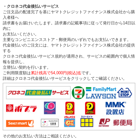
・クロネコ代金後払いサービス
ご注文品の配達完了を基にヤマトクレジットファイナンス株式会社から購
入者様へ
請求書をお届けいたします。請求書の記載事項に従って発行日から14日以
内に
お支払いください。
主要なコンビニエンスストア・郵便局のいずれでもお支払いできます。
代金後払いのご注文には、ヤマトクレジットファイナンス株式会社の提供
する
クロネコ代金後払いサービス規約が適用され、サービスの範囲内で個人情
報を提供し、
立替払い契約を行います。
ご利用限度額は
累計残高で54,000円(税込)迄
です。
詳細はクロネコ代金後払いサービスをクリックしてご確認ください。
その他のお支払い方法はご相談ください。