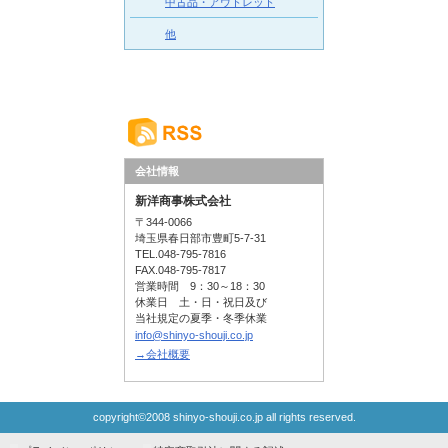
中古品・アウトレット
他
会社情報
新洋商事株式会社
〒344-0066
埼玉県春日部市豊町5-7-31
TEL.048-795-7816
FAX.048-795-7817
営業時間 9：30～18：30
休業日 土・日・祝日及び
当社規定の夏季・冬季休業
info@shinyo-shouji.co.jp
→会社概要
copyright©2008 shinyo-shouji.co.jp all rights reserved.