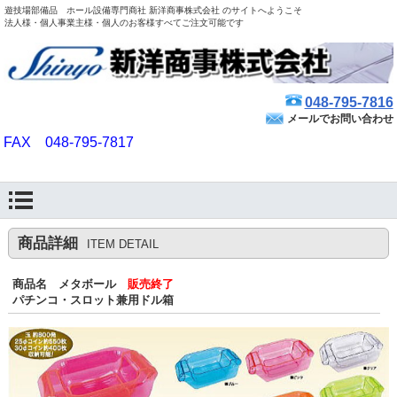
遊技場部備品 ホール設備専門商社 新洋商事株式会社 のサイトへようこそ
法人様・個人事業主様・個人のお客様すべてご注文可能です
048-795-7816
メールでお問い合わせ
FAX 048-795-7817
商品詳細
ITEM DETAIL
商品名 メタボール
販売終了
パチンコ・スロット兼用ドル箱