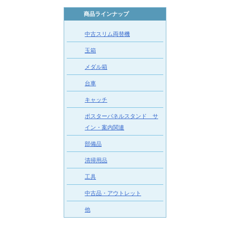
商品ラインナップ
中古スリム両替機
玉箱
メダル箱
台車
キャッチ
ポスターパネルスタンド サ
イン・案内関連
部備品
清掃用品
工具
中古品・アウトレット
他