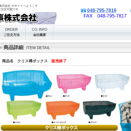
株式会社 のサイトへようこそ
ご注文可能です
048-795-7816
FAX 048-795-7817
ORDER
CO. INFO
ご注文方法
会社概要
商品詳細
ITEM DETAIL
商品名 クリス樽ボックス
販売終了