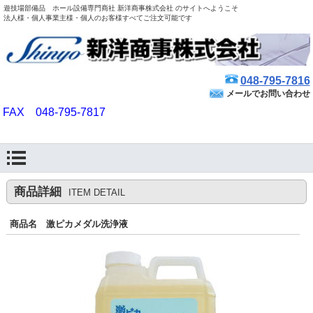
遊技場部備品 ホール設備専門商社 新洋商事株式会社 のサイトへようこそ
法人様・個人事業主様・個人のお客様すべてご注文可能です
048-795-7816
メールでお問い合わせ
FAX 048-795-7817
商品詳細
ITEM DETAIL
商品名 激ピカメダル洗浄液