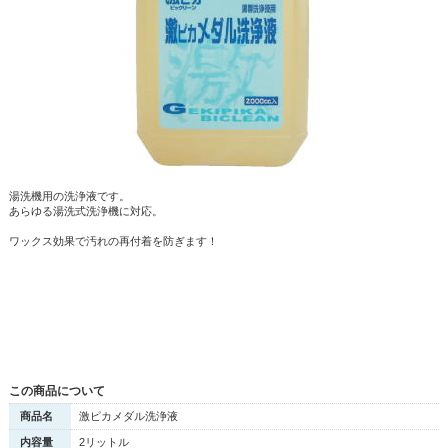
湯洗機用の洗浄液です。
あらゆる湯洗式洗浄機に対応。
ワックス効果で汚れの再付着を防ぎます！
この商品について
商品名
激ピカメダル洗浄液
内容量
2リットル