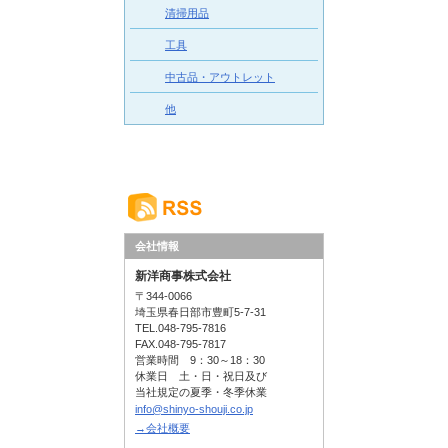
清掃用品
工具
中古品・アウトレット
他
会社情報
新洋商事株式会社
〒344-0066
埼玉県春日部市豊町5-7-31
TEL.048-795-7816
FAX.048-795-7817
営業時間 9：30～18：30
休業日 土・日・祝日及び
当社規定の夏季・冬季休業
info@shinyo-shouji.co.jp
→会社概要