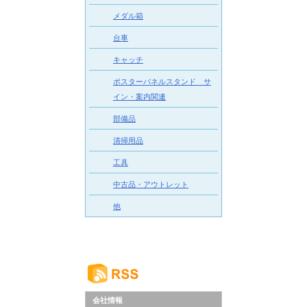
メダル箱
台車
キャッチ
ポスターパネルスタンド サ
イン・案内関連
部備品
清掃用品
工具
中古品・アウトレット
他
会社情報